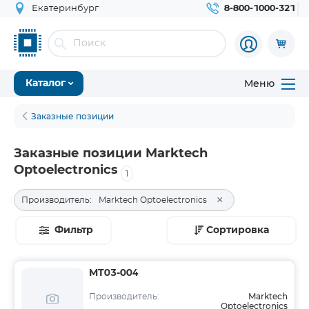
Екатеринбург
8-800-1000-321
Меню
Каталог
Заказные позиции
Заказные позиции Marktech
Optoelectronics
1
×
Производитель:
Marktech Optoelectronics
Фильтр
Сортировка
MT03-004
Marktech
Производитель:
Optoelectronics