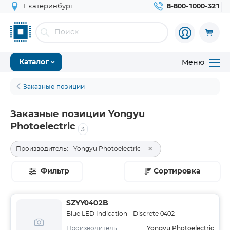
Екатеринбург
8-800-1000-321
Меню
Каталог
Заказные позиции
Заказные позиции Yongyu
Photoelectric
3
×
Производитель:
Yongyu Photoelectric
Фильтр
Сортировка
SZYY0402B
Blue LED Indication - Discrete 0402
Yongyu Photoelectric
Производитель: