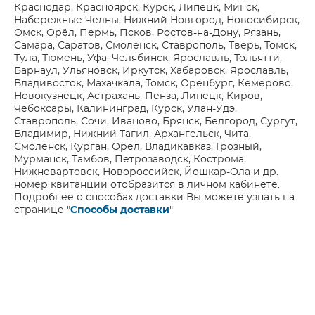
Краснодар, Красноярск, Курск, Липецк, Минск,
Набережные Челны, Нижний Новгород, Новосибирск,
Омск, Орёл, Пермь, Псков, Ростов-на-Дону, Рязань,
Самара, Саратов, Смоленск, Ставрополь, Тверь, Томск,
Тула, Тюмень, Уфа, Челябинск, Ярославль, Тольятти,
Барнаул, Ульяновск, Иркутск, Хабаровск, Ярославль,
Владивосток, Махачкала, Томск, Оренбург, Кемерово,
Новокузнецк, Астрахань, Пенза, Липецк, Киров,
Чебоксары, Калининград, Курск, Улан-Удэ,
Ставрополь, Сочи, Иваново, Брянск, Белгород, Сургут,
Владимир, Нижний Тагил, Архангельск, Чита,
Смоленск, Курган, Орёл, Владикавказ, Грозный,
Мурманск, Тамбов, Петрозаводск, Кострома,
Нижневартовск, Новороссийск, Йошкар-Ола и др.
номер квитанции отобразится в личном кабинете.
Подробнее о способах доставки Вы можете узнать на
странице "
Способы доставки
"