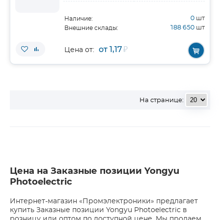
0
шт
Наличие:
188 650
шт
Внешние склады:
от 1,17
₽
Цена от:
На странице:
Цена на Заказные позиции Yongyu
Photoelectric
Интернет-магазин «Промэлектроники» предлагает
купить Заказные позиции Yongyu Photoelectric в
розницу или оптом по доступной цене. Мы продаем