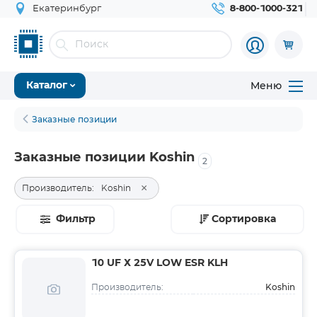
Екатеринбург
8-800-1000-321
Меню
Каталог
Заказные позиции
Заказные позиции Koshin
2
×
Производитель:
Koshin
Фильтр
Сортировка
10 UF Х 25V LOW ESR KLH
Koshin
Производитель: