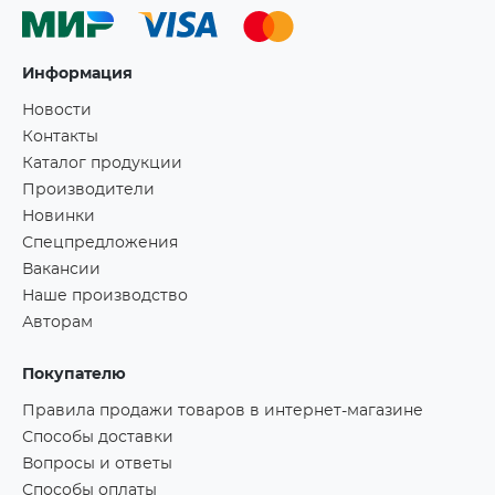
Информация
Новости
Контакты
Каталог продукции
Производители
Новинки
Спецпредложения
Вакансии
Наше производство
Авторам
Покупателю
Правила продажи товаров в интернет-магазине
Способы доставки
Вопросы и ответы
Способы оплаты