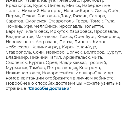
Ижевск, Казань, Калуга, Кемерово, Краснодар,
Красноярск, Курск, Липецк, Минск, Набережные
Челны, Нижний Новгород, Новосибирск, Омск, Орёл,
Пермь, Псков, Ростов-на-Дону, Рязань, Самара,
Саратов, Смоленск, Ставрополь, Тверь, Томск, Тула,
Тюмень, Уфа, Челябинск, Ярославль, Тольятти,
Барнаул, Ульяновск, Иркутск, Хабаровск, Ярославль,
Владивосток, Махачкала, Томск, Оренбург, Кемерово,
Новокузнецк, Астрахань, Пенза, Липецк, Киров,
Чебоксары, Калининград, Курск, Улан-Удэ,
Ставрополь, Сочи, Иваново, Брянск, Белгород, Сургут,
Владимир, Нижний Тагил, Архангельск, Чита,
Смоленск, Курган, Орёл, Владикавказ, Грозный,
Мурманск, Тамбов, Петрозаводск, Кострома,
Нижневартовск, Новороссийск, Йошкар-Ола и др.
номер квитанции отобразится в личном кабинете.
Подробнее о способах доставки Вы можете узнать на
странице "
Способы доставки
"