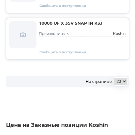
Сообщить о поступлении
10000 UF Х 35V SNAP IN K3J
Koshin
Производитель:
Сообщить о поступлении
На странице:
Цена на Заказные позиции Koshin