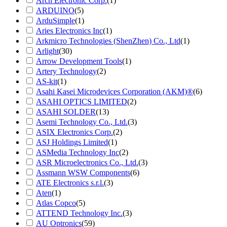
Arch Electronic Corp.
(1)
ARDUINO
(5)
ArduSimple
(1)
Aries Electronics Inc
(1)
Arkmicro Technologies (ShenZhen) Co., Ltd
(1)
Arlight
(30)
Arrow Development Tools
(1)
Artery Technology
(2)
AS-kit
(1)
Asahi Kasei Microdevices Corporation (AKM)®
(6)
ASAHI OPTICS LIMITED
(2)
ASAHI SOLDER
(13)
Asemi Technology Co., Ltd.
(3)
ASIX Electronics Corp.
(2)
ASJ Holdings Limited
(1)
ASMedia Technology Inc
(2)
ASR Microelectronics Co., Ltd.
(3)
Assmann WSW Components
(6)
ATE Electronics s.r.l.
(3)
Aten
(1)
Atlas Copco
(5)
ATTEND Technology Inc.
(3)
AU Optronics
(59)