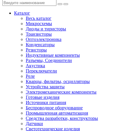
Каталог
Весь каталог
Микросхемы
Диоды и тиристоры
Транзисторы
Оптоэлектроника
Конденсаторы
Резисторы
Индуктивные компоненты
Разъемы, Соединители
Акустика
Переключатели
Реле
Кварцы, фильтры, осцилляторы
Устройства защиты
Электромеханические компоненты
Готовые изделия
Источники питания
Беспроводное оборудование
Промышленная автоматизация
Средства разработки, конструкторы
Датчики
Светотехнические изделия