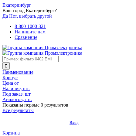
Екатеринбург
Ваш город Екатеринбург?
Да
Нет, выбрать другой
8-800-1000-321
Напишите нам
Сравнение
Наименование
Корпус
Цена от
Наличие, шт.
Под заказ, шт.
Аналогов, шт.
Показаны первые 0 результатов
Все результаты
Вход
Корзина