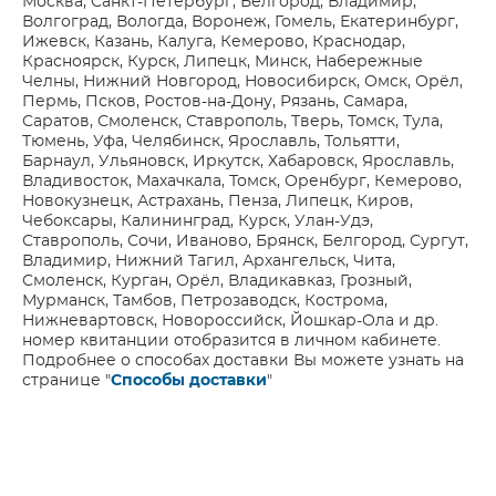
Москва, Санкт-Петербург, Белгород, Владимир,
Волгоград, Вологда, Воронеж, Гомель, Екатеринбург,
Ижевск, Казань, Калуга, Кемерово, Краснодар,
Красноярск, Курск, Липецк, Минск, Набережные
Челны, Нижний Новгород, Новосибирск, Омск, Орёл,
Пермь, Псков, Ростов-на-Дону, Рязань, Самара,
Саратов, Смоленск, Ставрополь, Тверь, Томск, Тула,
Тюмень, Уфа, Челябинск, Ярославль, Тольятти,
Барнаул, Ульяновск, Иркутск, Хабаровск, Ярославль,
Владивосток, Махачкала, Томск, Оренбург, Кемерово,
Новокузнецк, Астрахань, Пенза, Липецк, Киров,
Чебоксары, Калининград, Курск, Улан-Удэ,
Ставрополь, Сочи, Иваново, Брянск, Белгород, Сургут,
Владимир, Нижний Тагил, Архангельск, Чита,
Смоленск, Курган, Орёл, Владикавказ, Грозный,
Мурманск, Тамбов, Петрозаводск, Кострома,
Нижневартовск, Новороссийск, Йошкар-Ола и др.
номер квитанции отобразится в личном кабинете.
Подробнее о способах доставки Вы можете узнать на
странице "
Способы доставки
"