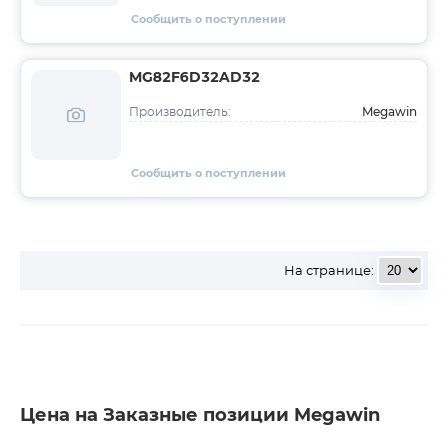
Сообщить о поступлении
MG82F6D32AD32
Megawin
Производитель:
Сообщить о поступлении
На странице:
Цена на Заказные позиции Megawin