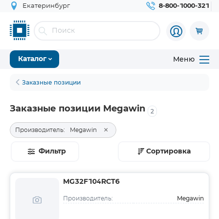
Екатеринбург
8-800-1000-321
Меню
Каталог
Заказные позиции
Заказные позиции Megawin
2
×
Производитель:
Megawin
Фильтр
Сортировка
MG32F104RCT6
Megawin
Производитель: