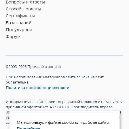
Вопросы и ответы
Способы оплаты
Сертификаты
База знаний
Популярное
Форум
©1993–2026 Промэлектроника
При использовании материалов сайта ссылка на сайт
обязательна!
Политика конфиденциальности
Информация на сайте носит справочный характер и не является
публичной офертой (ст. 437 ГК РФ). Производитель вправе
изменять технические характеристики и комплект поставки без
уведомления. Актуальные данные приведены на официальном
сайте производителя.
Мы используем файлы cookie для работы сайта.
Подробнее