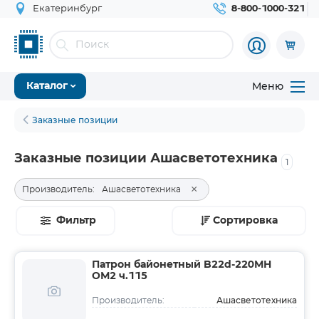
Екатеринбург
8-800-1000-321
Меню
Каталог
Заказные позиции
Заказные позиции Ашасветотехника
1
×
Производитель:
Ашасветотехника
Фильтр
Сортировка
Патрон байонетный B22d-220МН
ОМ2 ч.115
Ашасветотехника
Производитель: