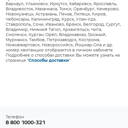
Барнаул, Ульяновск, Иркутск, Хабаровск, Ярославль,
Владивосток, Махачкала, Томск, Оренбург, Кемерово,
Новокузнецк, Астрахань, Пенза, Липецк, Киров,
Чебоксары, Калининград, Курск, Улан-Удэ,
Ставрополь, Сочи, Иваново, Брянск, Белгород, Сургут,
Владимир, Нижний Тагил, Архангельск, Чита,
Смоленск, Курган, Орёл, Владикавказ, Грозный,
Мурманск, Тамбов, Петрозаводск, Кострома,
Нижневартовск, Новороссийск, Йошкар-Ола и др.
номер квитанции отобразится в личном кабинете.
Подробнее о способах доставки Вы можете узнать на
странице "
Способы доставки
"
Телефон:
8 800 1000-321