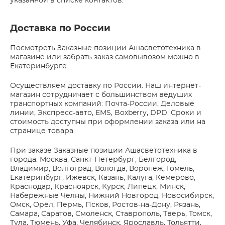
указанной в списке контактов.
Доставка по России
Посмотреть Заказные позиции Ашасветотехника в
магазине или забрать заказ самовывозом можно в
Екатеринбурге.
Осуществляем доставку по России. Наш интернет-
магазин сотрудничает с большинством ведущих
транспортных компаний: Почта-России, Деловые
линии, Экспресс-авто, EMS, Boxberry, DPD. Сроки и
стоимость доступны при оформлении заказа или на
странице товара.
При заказе Заказные позиции Ашасветотехника в
города: Москва, Санкт-Петербург, Белгород,
Владимир, Волгоград, Вологда, Воронеж, Гомель,
Екатеринбург, Ижевск, Казань, Калуга, Кемерово,
Краснодар, Красноярск, Курск, Липецк, Минск,
Набережные Челны, Нижний Новгород, Новосибирск,
Омск, Орёл, Пермь, Псков, Ростов-на-Дону, Рязань,
Самара, Саратов, Смоленск, Ставрополь, Тверь, Томск,
Тула, Тюмень, Уфа, Челябинск, Ярославль, Тольятти,