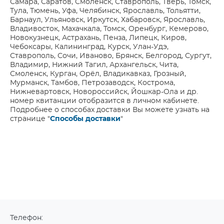
Самара, Саратов, Смоленск, Ставрополь, Тверь, Томск,
Тула, Тюмень, Уфа, Челябинск, Ярославль, Тольятти,
Барнаул, Ульяновск, Иркутск, Хабаровск, Ярославль,
Владивосток, Махачкала, Томск, Оренбург, Кемерово,
Новокузнецк, Астрахань, Пенза, Липецк, Киров,
Чебоксары, Калининград, Курск, Улан-Удэ,
Ставрополь, Сочи, Иваново, Брянск, Белгород, Сургут,
Владимир, Нижний Тагил, Архангельск, Чита,
Смоленск, Курган, Орёл, Владикавказ, Грозный,
Мурманск, Тамбов, Петрозаводск, Кострома,
Нижневартовск, Новороссийск, Йошкар-Ола и др.
номер квитанции отобразится в личном кабинете.
Подробнее о способах доставки Вы можете узнать на
странице "
Способы доставки
"
Телефон: