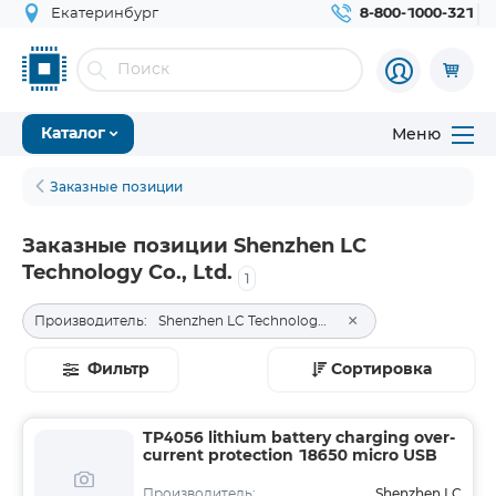
Екатеринбург
8-800-1000-321
Меню
Каталог
Заказные позиции
Заказные позиции Shenzhen LC
Technology Co., Ltd.
1
×
Производитель:
Shenzhen LC Technology Co., Ltd.
Фильтр
Сортировка
TP4056 lithium battery charging over-
current protection 18650 micro USB
Shenzhen LC
Производитель: