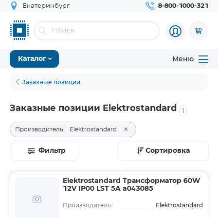
Екатеринбург
8-800-1000-321
Меню
Каталог
Заказные позиции
Заказные позиции Elektrostandard
1
×
Производитель:
Elektrostandard
Фильтр
Сортировка
Elektrostandard Трансформатор 60W
12V IP00 LST 5A a043085
Elektrostandard
Производитель: