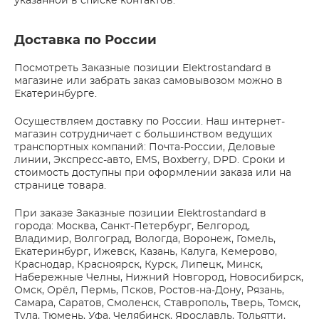
указанной в списке контактов.
Доставка по России
Посмотреть Заказные позиции Elektrostandard в
магазине или забрать заказ самовывозом можно в
Екатеринбурге.
Осуществляем доставку по России. Наш интернет-
магазин сотрудничает с большинством ведущих
транспортных компаний: Почта-России, Деловые
линии, Экспресс-авто, EMS, Boxberry, DPD. Сроки и
стоимость доступны при оформлении заказа или на
странице товара.
При заказе Заказные позиции Elektrostandard в
города: Москва, Санкт-Петербург, Белгород,
Владимир, Волгоград, Вологда, Воронеж, Гомель,
Екатеринбург, Ижевск, Казань, Калуга, Кемерово,
Краснодар, Красноярск, Курск, Липецк, Минск,
Набережные Челны, Нижний Новгород, Новосибирск,
Омск, Орёл, Пермь, Псков, Ростов-на-Дону, Рязань,
Самара, Саратов, Смоленск, Ставрополь, Тверь, Томск,
Тула, Тюмень, Уфа, Челябинск, Ярославль, Тольятти,