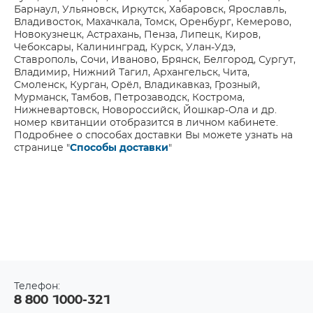
Барнаул, Ульяновск, Иркутск, Хабаровск, Ярославль,
Владивосток, Махачкала, Томск, Оренбург, Кемерово,
Новокузнецк, Астрахань, Пенза, Липецк, Киров,
Чебоксары, Калининград, Курск, Улан-Удэ,
Ставрополь, Сочи, Иваново, Брянск, Белгород, Сургут,
Владимир, Нижний Тагил, Архангельск, Чита,
Смоленск, Курган, Орёл, Владикавказ, Грозный,
Мурманск, Тамбов, Петрозаводск, Кострома,
Нижневартовск, Новороссийск, Йошкар-Ола и др.
номер квитанции отобразится в личном кабинете.
Подробнее о способах доставки Вы можете узнать на
странице "
Способы доставки
"
Телефон:
8 800 1000-321