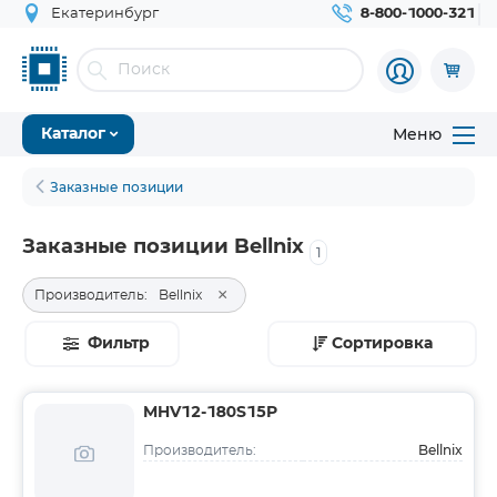
Екатеринбург
8-800-1000-321
Меню
Каталог
Заказные позиции
Заказные позиции Bellnix
1
×
Производитель:
Bellnix
Фильтр
Сортировка
MHV12-180S15P
Bellnix
Производитель: