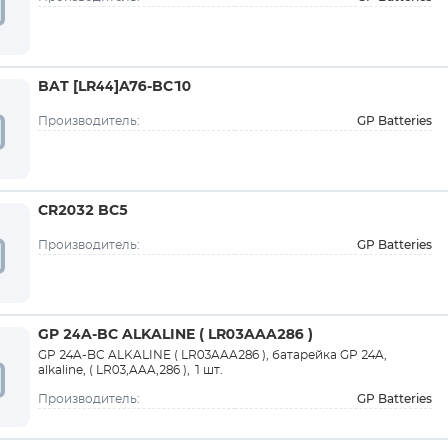
BAT [LR44]A76-BC10
GP Batteries
Производитель:
CR2032 BC5
GP Batteries
Производитель:
GP 24A-BC ALKALINE ( LR03AAA286 )
GP 24A-BC ALKALINE ( LR03AAA286 ), батарейка GP 24A,
alkaline, ( LR03,AAA,286 ), 1 шт.
GP Batteries
Производитель: