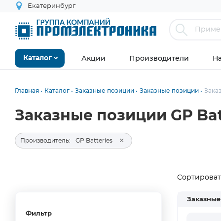
Екатеринбург
Акции
Производители
Н
Каталог
Главная
Каталог
Заказные позиции
Заказные позиции
Зака
Заказные позиции GP Bat
×
Производитель:
GP Batteries
Сортировать
Заказные
Фильтр