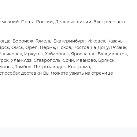
мпаний: Почта-России, Деловые линии, Экспресс-авто,
огда, Воронеж, Гомель, Екатеринбург, Ижевск, Казань,
к, Омск, Орёл, Пермь, Псков, Ростов-на-Дону, Рязань,
 Ульяновск, Иркутск, Хабаровск, Ярославль, Владивосток,
рск, Улан-Удэ, Ставрополь, Сочи, Иваново, Брянск,
манск, Тамбов, Петрозаводск, Кострома,
способах доставки Вы можете узнать на странице