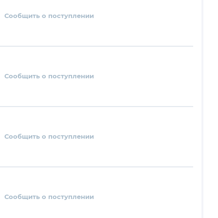
Сообщить о поступлении
Сообщить о поступлении
Сообщить о поступлении
Сообщить о поступлении