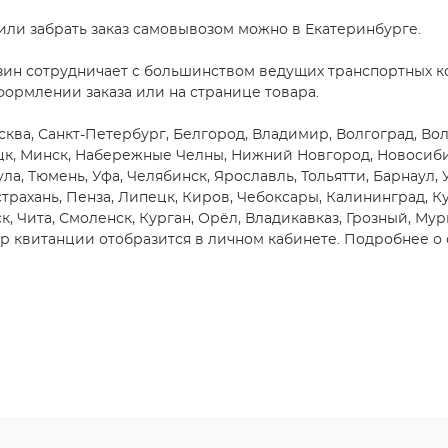
 или забрать заказ самовывозом можно в Екатеринбурге.
зин сотрудничает с большинством ведущих транспортных ко
формлении заказа или на странице товара.
сква, Санкт-Петербург, Белгород, Владимир, Волгоград, Вол
цк, Минск, Набережные Челны, Нижний Новгород, Новосибирс
ула, Тюмень, Уфа, Челябинск, Ярославль, Тольятти, Барнаул,
трахань, Пенза, Липецк, Киров, Чебоксары, Калининград, Ку
, Чита, Смоленск, Курган, Орёл, Владикавказ, Грозный, Мур
 квитанции отобразится в личном кабинете. Подробнее о 