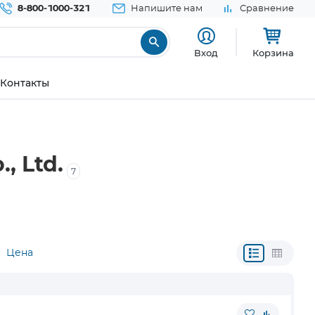
8-800-1000-321
Напишите нам
Сравнение
Вход
Корзина
Контакты
, Ltd.
7
Цена