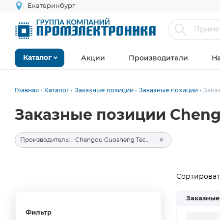
Екатеринбург
Акции
Производители
Н
Каталог
Главная
Каталог
Заказные позиции
Заказные позиции
Зака
Заказные позиции Chengd
×
Производитель:
Chengdu Guosheng Technology Co., Ltd.
Сортировать
Заказные
Фильтр