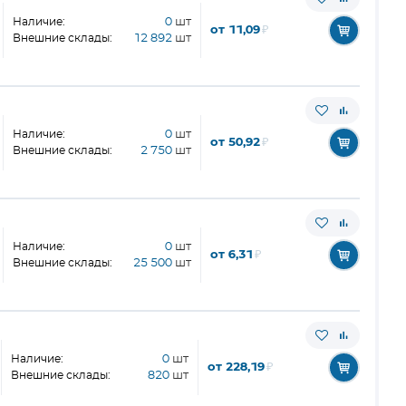
Наличие:
0
шт
от 11,09
₽
Внешние склады:
12 892
шт
Наличие:
0
шт
от 50,92
₽
Внешние склады:
2 750
шт
Наличие:
0
шт
от 6,31
₽
Внешние склады:
25 500
шт
Наличие:
0
шт
от 228,19
₽
Внешние склады:
820
шт