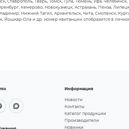
ск, Ставрополь, Тверь, Томск, Тула, Тюмень, Уфа, Челябинск,
Оренбург, Кемерово, Новокузнецк, Астрахань, Пенза, Липецк
Владимир, Нижний Тагил, Архангельск, Чита, Смоленск, Кург
к, Йошкар-Ола и др. номер квитанции отобразится в лично
тях
Информация
Новости
Контакты
Каталог продукции
Производители
Новинки
ожения