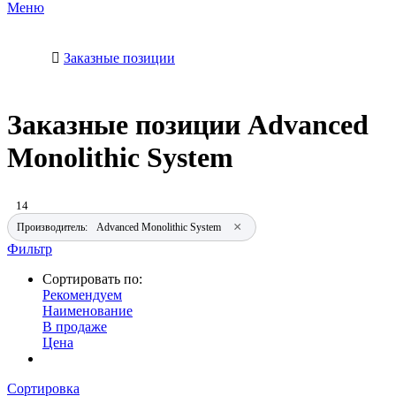
Меню
Заказные позиции
Заказные позиции Advanced
Monolithic System
14
×
Производитель:
Advanced Monolithic System
Фильтр
Сортировать по:
Рекомендуем
Наименование
В продаже
Цена
Сортировка