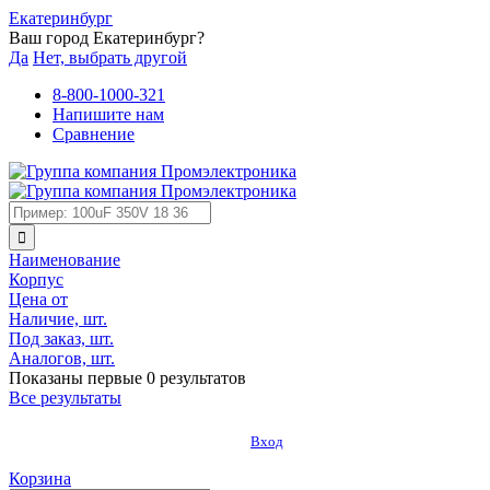
Екатеринбург
Ваш город Екатеринбург?
Да
Нет, выбрать другой
8-800-1000-321
Напишите нам
Сравнение
Наименование
Корпус
Цена от
Наличие, шт.
Под заказ, шт.
Аналогов, шт.
Показаны первые 0 результатов
Все результаты
Вход
Корзина