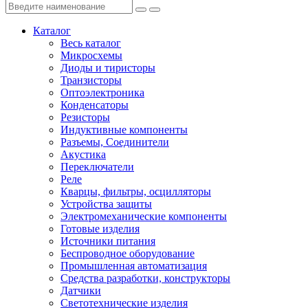
Каталог
Весь каталог
Микросхемы
Диоды и тиристоры
Транзисторы
Оптоэлектроника
Конденсаторы
Резисторы
Индуктивные компоненты
Разъемы, Соединители
Акустика
Переключатели
Реле
Кварцы, фильтры, осцилляторы
Устройства защиты
Электромеханические компоненты
Готовые изделия
Источники питания
Беспроводное оборудование
Промышленная автоматизация
Средства разработки, конструкторы
Датчики
Светотехнические изделия