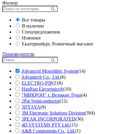
Фильтр
Все товары
В наличии
Спецпредложения
Новинки
Екатеринбург, Розничный магазин
Производители
Advanced Monolithic System
(14)
Advantech Co., Ltd.
(6)
ELECTRO-PJP
(218)
HanRun Electronics®
(10)
"МИКРОН" г. Великие Луки
(4)
2Pai Semiconductor
(12)
3DYAYA
(9)
3M Electronic Solutions Division
(394)
3PEAK INCORPORATED
(36)
4D SYSTEMS PTY Ltd.
(15)
A&B Components Co., Ltd.
(1)