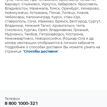
Тула, Тюмень, Уфа, Челябинск, Ярославль, Тольятти,
Барнаул, Ульяновск, Иркутск, Хабаровск, Ярославль,
Владивосток, Махачкала, Томск, Оренбург, Кемерово,
Новокузнецк, Астрахань, Пенза, Липецк, Киров,
Чебоксары, Калининград, Курск, Улан-Удэ,
Ставрополь, Сочи, Иваново, Брянск, Белгород, Сургут,
Владимир, Нижний Тагил, Архангельск, Чита,
Смоленск, Курган, Орёл, Владикавказ, Грозный,
Мурманск, Тамбов, Петрозаводск, Кострома,
Нижневартовск, Новороссийск, Йошкар-Ола и др.
номер квитанции отобразится в личном кабинете.
Подробнее о способах доставки Вы можете узнать на
странице "
Способы доставки
"
Телефон:
8 800 1000-321