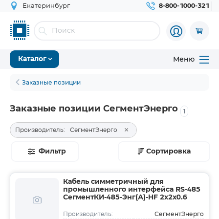
Екатеринбург
8-800-1000-321
Меню
Каталог
Заказные позиции
Заказные позиции СегментЭнерго
1
×
Производитель:
СегментЭнерго
Фильтр
Сортировка
Кабель симметричный для
промышленного интерфейса RS-485
СегментКИ-485-Энг(А)-HF 2х2х0.6
СегментЭнерго
Производитель: