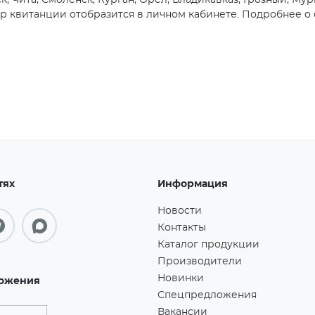
, Чита, Смоленск, Курган, Орёл, Владикавказ, Грозный, Мур
 квитанции отобразится в личном кабинете. Подробнее о 
тях
Информация
Новости
Контакты
Каталог продукции
Производители
Новинки
ожения
Спецпредложения
Вакансии