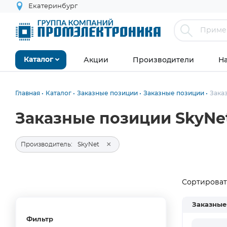
Екатеринбург
Акции
Производители
Н
Каталог
Главная
Каталог
Заказные позиции
Заказные позиции
Зака
Заказные позиции SkyNe
×
Производитель:
SkyNet
Сортировать
Заказные
Фильтр