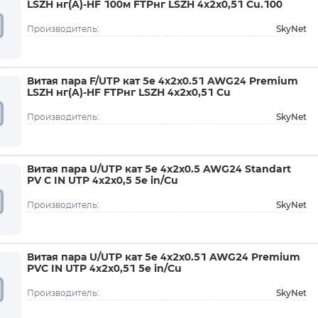
LSZH нг(A)-HF 100м FTPнг LSZH 4x2x0,51 Cu.100
SkyNet
Производитель:
Витая пара F/UTP кат 5e 4х2х0.51 AWG24 Premium
LSZH нг(A)-HF FTPнг LSZH 4x2x0,51 Cu
SkyNet
Производитель:
Витая пара U/UTP кат 5e 4х2х0.5 AWG24 Standart
PV C IN UTP 4x2x0,5 5е in/Cu
SkyNet
Производитель:
Витая пара U/UTP кат 5e 4х2х0.51 AWG24 Premium
PVC IN UTP 4x2x0,51 5е in/Cu
SkyNet
Производитель: