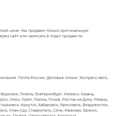
упной цене. Мы продаем только оригинальную
ерез сайт или написать в отдел продаж по
мпаний: Почта-России, Деловые линии, Экспресс-авто,
 Воронеж, Гомель, Екатеринбург, Ижевск, Казань,
к, Омск, Орёл, Пермь, Псков, Ростов-на-Дону, Рязань,
 Ульяновск, Иркутск, Хабаровск, Ярославль, Владивосток,
рск, Улан-Удэ, Ставрополь, Сочи, Иваново, Брянск,