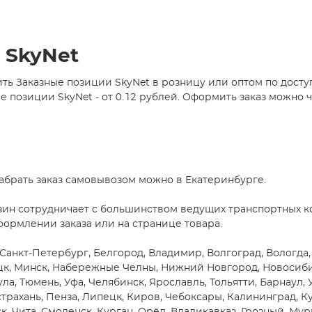
 SkyNet
ть Заказные позиции SkyNet в розницу или оптом по дост
позиции SkyNet - от 0.12 рублей. Оформить заказ можно ч
абрать заказ самовывозом можно в Екатеринбурге.
зин сотрудничает с большинством ведущих транспортных ко
формлении заказа или на странице товара.
 Санкт-Петербург, Белгород, Владимир, Волгоград, Вологда,
цк, Минск, Набережные Челны, Нижний Новгород, Новосибирс
ула, Тюмень, Уфа, Челябинск, Ярославль, Тольятти, Барнаул,
трахань, Пенза, Липецк, Киров, Чебоксары, Калининград, Ку