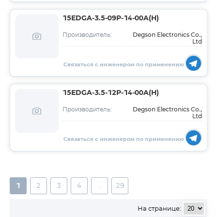
15EDGA-3.5-09P-14-00A(H)
Degson Electronics Co.,
Производитель:
Ltd
Связаться с инженером по применению
15EDGA-3.5-12P-14-00A(H)
Degson Electronics Co.,
Производитель:
Ltd
Связаться с инженером по применению
1
2
3
4
...
29
На странице: