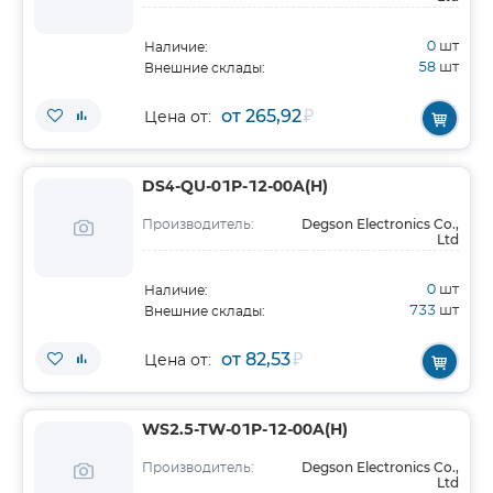
0
шт
Наличие:
58
шт
Внешние склады:
от 265,92
₽
Цена от:
DS4-QU-01P-12-00A(H)
Degson Electronics Co.,
Производитель:
Ltd
0
шт
Наличие:
733
шт
Внешние склады:
от 82,53
₽
Цена от:
WS2.5-TW-01P-12-00A(H)
Degson Electronics Co.,
Производитель:
Ltd