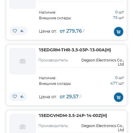
0
шт
Наличие:
75
шт
Внешние склады:
от 279,76
₽
Цена от:
15EDGRM-THR-3.5-03P-13-00A(H)
Degson Electronics Co.,
Производитель:
Ltd
0
шт
Наличие:
477
шт
Внешние склады:
от 29,57
₽
Цена от:
15EDGVHDM-3.5-24P-14-00Z(H)
Degson Electronics Co.,
Производитель:
Ltd