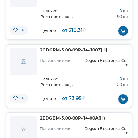
0
шт
Наличие:
90
шт
Внешние склады:
от 210,31
₽
Цена от:
2CDGRM-5.08-09P-14-100Z(H)
Degson Electronics Co.,
Производитель:
Ltd
0
шт
Наличие:
50
шт
Внешние склады:
от 73,95
₽
Цена от:
2EDGBM-5.08-08P-14-00A(H)
Degson Electronics Co.,
Производитель:
Ltd