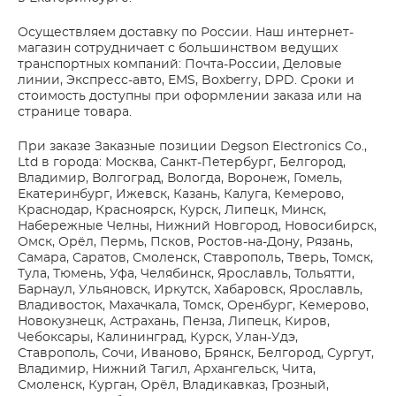
Осуществляем доставку по России. Наш интернет-
магазин сотрудничает с большинством ведущих
транспортных компаний: Почта-России, Деловые
линии, Экспресс-авто, EMS, Boxberry, DPD. Сроки и
стоимость доступны при оформлении заказа или на
странице товара.
При заказе Заказные позиции Degson Electronics Co.,
Ltd в города: Москва, Санкт-Петербург, Белгород,
Владимир, Волгоград, Вологда, Воронеж, Гомель,
Екатеринбург, Ижевск, Казань, Калуга, Кемерово,
Краснодар, Красноярск, Курск, Липецк, Минск,
Набережные Челны, Нижний Новгород, Новосибирск,
Омск, Орёл, Пермь, Псков, Ростов-на-Дону, Рязань,
Самара, Саратов, Смоленск, Ставрополь, Тверь, Томск,
Тула, Тюмень, Уфа, Челябинск, Ярославль, Тольятти,
Барнаул, Ульяновск, Иркутск, Хабаровск, Ярославль,
Владивосток, Махачкала, Томск, Оренбург, Кемерово,
Новокузнецк, Астрахань, Пенза, Липецк, Киров,
Чебоксары, Калининград, Курск, Улан-Удэ,
Ставрополь, Сочи, Иваново, Брянск, Белгород, Сургут,
Владимир, Нижний Тагил, Архангельск, Чита,
Смоленск, Курган, Орёл, Владикавказ, Грозный,