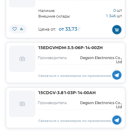
0
шт
Наличие:
1 346
шт
Внешние склады:
от 33,73
₽
Цена от:
15EDGVHDM-3.5-06P-14-00ZH
Degson Electronics Co.,
Производитель:
Ltd
Связаться с инженером по применению
15CDGV-3.81-03P-14-00AH
Degson Electronics Co.,
Производитель:
Ltd
Связаться с инженером по применению