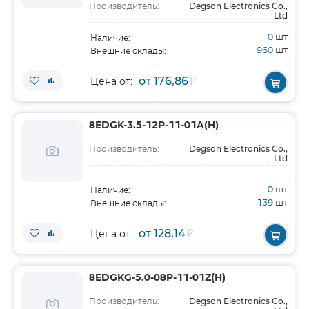
Degson Electronics Co.,
Производитель:
Ltd
0
шт
Наличие:
960
шт
Внешние склады:
от 176,86
₽
Цена от:
8EDGK-3.5-12P-11-01A(H)
Degson Electronics Co.,
Производитель:
Ltd
0
шт
Наличие:
139
шт
Внешние склады:
от 128,14
₽
Цена от:
8EDGKG-5.0-08P-11-01Z(H)
Degson Electronics Co.,
Производитель: