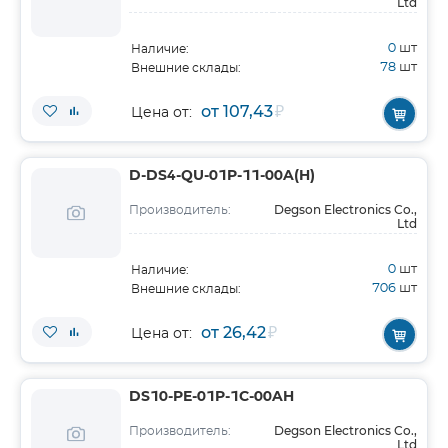
Ltd
0
шт
Наличие:
78
шт
Внешние склады:
от 107,43
₽
Цена от:
D-DS4-QU-01P-11-00A(H)
Degson Electronics Co.,
Производитель:
Ltd
0
шт
Наличие:
706
шт
Внешние склады:
от 26,42
₽
Цена от:
DS10-PE-01P-1C-00AH
Degson Electronics Co.,
Производитель:
Ltd