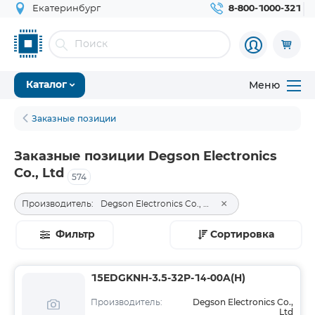
Екатеринбург
8-800-1000-321
Меню
Каталог
Заказные позиции
Заказные позиции Degson Electronics
Co., Ltd
574
×
Производитель:
Degson Electronics Co., Ltd
Фильтр
Сортировка
15EDGKNH-3.5-32P-14-00A(H)
Degson Electronics Co.,
Производитель:
Ltd