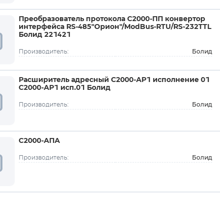
Преобразователь протокола С2000-ПП конвертор
интерфейса RS-485"Орион"/ModBus-RTU/RS-232TTL
Болид 221421
Болид
Производитель:
Расширитель адресный С2000-АР1 исполнение 01
С2000-АР1 исп.01 Болид
Болид
Производитель:
С2000-АПА
Болид
Производитель: