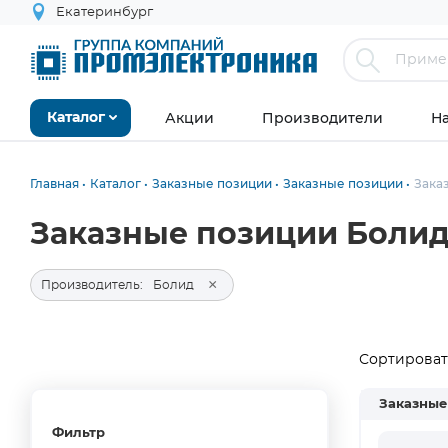
Екатеринбург
Акции
Производители
Н
Каталог
Главная
Каталог
Заказные позиции
Заказные позиции
Зака
Заказные позиции Боли
×
Производитель:
Болид
Сортировать
Заказные
Фильтр