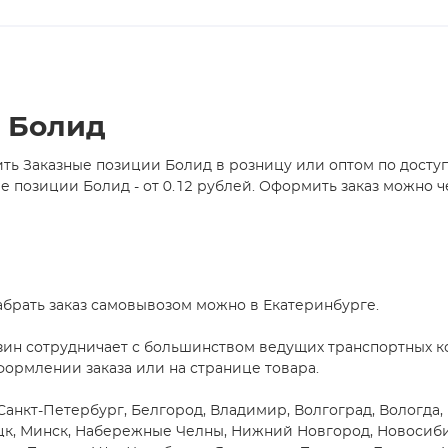
и Болид
ть Заказные позиции Болид в розницу или оптом по досту
позиции Болид - от 0.12 рублей. Оформить заказ можно ч
абрать заказ самовывозом можно в Екатеринбурге.
зин сотрудничает с большинством ведущих транспортных ко
формлении заказа или на странице товара.
Санкт-Петербург, Белгород, Владимир, Волгоград, Вологда, 
цк, Минск, Набережные Челны, Нижний Новгород, Новосибирс