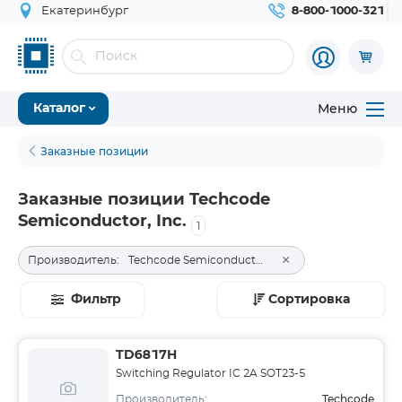
Екатеринбург
8-800-1000-321
Меню
Каталог
Заказные позиции
Заказные позиции Techcode
Semiconductor, Inc.
1
×
Производитель:
Techcode Semiconductor, Inc.
Фильтр
Сортировка
TD6817H
Switching Regulator IC 2A SOT23-5
Techcode
Производитель: