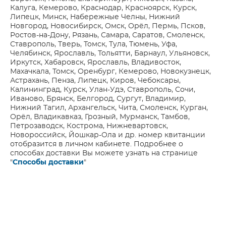
Калуга, Кемерово, Краснодар, Красноярск, Курск,
Липецк, Минск, Набережные Челны, Нижний
Новгород, Новосибирск, Омск, Орёл, Пермь, Псков,
Ростов-на-Дону, Рязань, Самара, Саратов, Смоленск,
Ставрополь, Тверь, Томск, Тула, Тюмень, Уфа,
Челябинск, Ярославль, Тольятти, Барнаул, Ульяновск,
Иркутск, Хабаровск, Ярославль, Владивосток,
Махачкала, Томск, Оренбург, Кемерово, Новокузнецк,
Астрахань, Пенза, Липецк, Киров, Чебоксары,
Калининград, Курск, Улан-Удэ, Ставрополь, Сочи,
Иваново, Брянск, Белгород, Сургут, Владимир,
Нижний Тагил, Архангельск, Чита, Смоленск, Курган,
Орёл, Владикавказ, Грозный, Мурманск, Тамбов,
Петрозаводск, Кострома, Нижневартовск,
Новороссийск, Йошкар-Ола и др. номер квитанции
отобразится в личном кабинете. Подробнее о
способах доставки Вы можете узнать на странице
"
Способы доставки
"