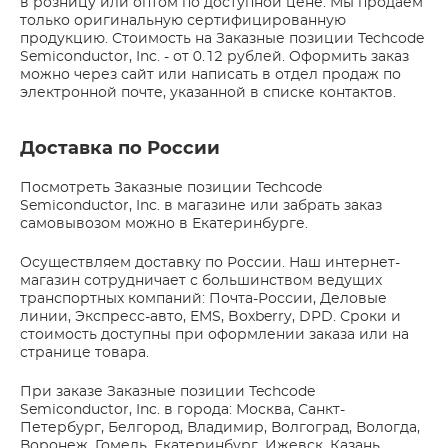
в розницу или оптом по доступной цене. Мы продаем
только оригинальную сертифицированную
продукцию. Стоимость на Заказные позиции Techcode
Semiconductor, Inc. - от 0.12 рублей. Оформить заказ
можно через сайт или написать в отдел продаж по
электронной почте, указанной в списке контактов.
Доставка по России
Посмотреть Заказные позиции Techcode
Semiconductor, Inc. в магазине или забрать заказ
самовывозом можно в Екатеринбурге.
Осуществляем доставку по России. Наш интернет-
магазин сотрудничает с большинством ведущих
транспортных компаний: Почта-России, Деловые
линии, Экспресс-авто, EMS, Boxberry, DPD. Сроки и
стоимость доступны при оформлении заказа или на
странице товара.
При заказе Заказные позиции Techcode
Semiconductor, Inc. в города: Москва, Санкт-
Петербург, Белгород, Владимир, Волгоград, Вологда,
Воронеж, Гомель, Екатеринбург, Ижевск, Казань,