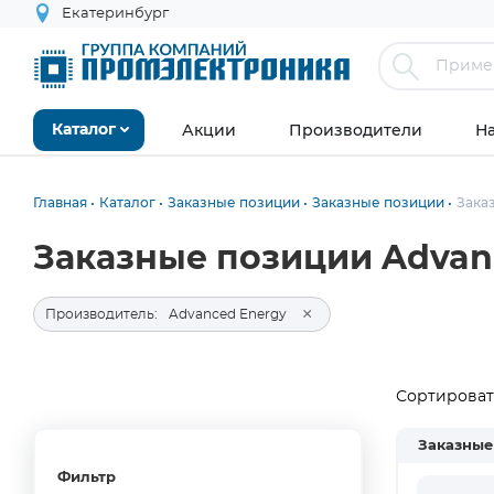
Екатеринбург
Акции
Производители
Н
Каталог
Главная
Каталог
Заказные позиции
Заказные позиции
Зака
Заказные позиции Advan
×
Производитель:
Advanced Energy
Сортировать
Заказные
Фильтр