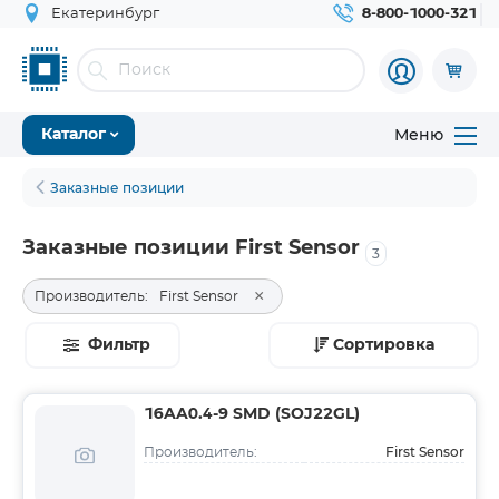
Екатеринбург
8-800-1000-321
Меню
Каталог
Заказные позиции
Заказные позиции First Sensor
3
×
Производитель:
First Sensor
Фильтр
Сортировка
16AA0.4-9 SMD (SOJ22GL)
First Sensor
Производитель: