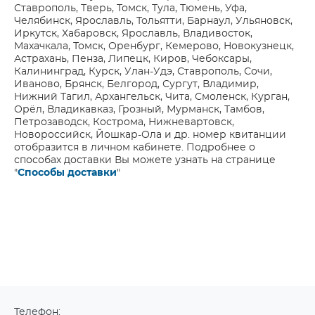
Ставрополь, Тверь, Томск, Тула, Тюмень, Уфа,
Челябинск, Ярославль, Тольятти, Барнаул, Ульяновск,
Иркутск, Хабаровск, Ярославль, Владивосток,
Махачкала, Томск, Оренбург, Кемерово, Новокузнецк,
Астрахань, Пенза, Липецк, Киров, Чебоксары,
Калининград, Курск, Улан-Удэ, Ставрополь, Сочи,
Иваново, Брянск, Белгород, Сургут, Владимир,
Нижний Тагил, Архангельск, Чита, Смоленск, Курган,
Орёл, Владикавказ, Грозный, Мурманск, Тамбов,
Петрозаводск, Кострома, Нижневартовск,
Новороссийск, Йошкар-Ола и др. номер квитанции
отобразится в личном кабинете. Подробнее о
способах доставки Вы можете узнать на странице
"
Способы доставки
"
Телефон: