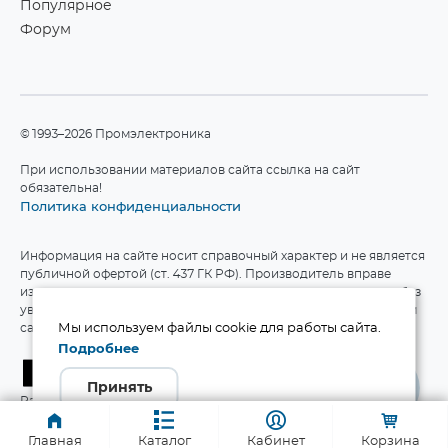
Популярное
Форум
©1993–2026 Промэлектроника
При использовании материалов сайта ссылка на сайт
обязательна!
Политика конфиденциальности
Информация на сайте носит справочный характер и не является
публичной офертой (ст. 437 ГК РФ). Производитель вправе
изменять технические характеристики и комплект поставки без
уведомления. Актуальные данные приведены на официальном
сайте производителя.
Мы используем файлы cookie для работы сайта.
Подробнее
Принять
Разработка сайта
Главная
Каталог
Кабинет
Корзина