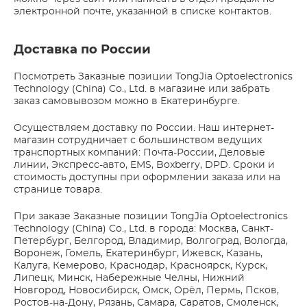
электронной почте, указанной в списке контактов.
Доставка по России
Посмотреть Заказные позиции TongJia Optoelectronics
Technology (China) Co., Ltd. в магазине или забрать
заказ самовывозом можно в Екатеринбурге.
Осуществляем доставку по России. Наш интернет-
магазин сотрудничает с большинством ведущих
транспортных компаний: Почта-России, Деловые
линии, Экспресс-авто, EMS, Boxberry, DPD. Сроки и
стоимость доступны при оформлении заказа или на
странице товара.
При заказе Заказные позиции TongJia Optoelectronics
Technology (China) Co., Ltd. в города: Москва, Санкт-
Петербург, Белгород, Владимир, Волгоград, Вологда,
Воронеж, Гомель, Екатеринбург, Ижевск, Казань,
Калуга, Кемерово, Краснодар, Красноярск, Курск,
Липецк, Минск, Набережные Челны, Нижний
Новгород, Новосибирск, Омск, Орёл, Пермь, Псков,
Ростов-на-Дону, Рязань, Самара, Саратов, Смоленск,