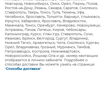
Новгород, Новосибирск, Омск, Орёл, Пермь, Псков,
Ростов-на-Дону, Рязань, Самара, Саратов, Смоленск,
Ставрополь, Тверь, Томск, Тула, Тюмень, Уфа,
Челябинск, Ярославль, Тольятти, Барнаул, Ульяновск,
Иркутск, Хабаровск, Ярославль, Владивосток,
Махачкала, Томск, Оренбург, Кемерово, Новокузнецк,
Астрахань, Пенза, Липецк, Киров, Чебоксары,
Калининград, Курск, Улан-Удэ, Ставрополь, Сочи,
Иваново, Брянск, Белгород, Сургут, Владимир,
Нижний Тагил, Архангельск, Чита, Смоленск, Курган,
Орёл, Владикавказ, Грозный, Мурманск, Тамбов,
Петрозаводск, Кострома, Нижневартовск,
Новороссийск, Йошкар-Ола и др. номер квитанции
отобразится в личном кабинете. Подробнее о
способах доставки Вы можете узнать на странице
"
Способы доставки
"