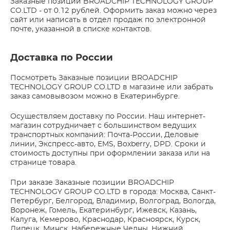
Заказные позиции BROADCHIP TECHNOLOGY GROUP
CO.LTD - от 0.12 рублей. Оформить заказ можно через
сайт или написать в отдел продаж по электронной
почте, указанной в списке контактов.
Доставка по России
Посмотреть Заказные позиции BROADCHIP
TECHNOLOGY GROUP CO.LTD в магазине или забрать
заказ самовывозом можно в Екатеринбурге.
Осуществляем доставку по России. Наш интернет-
магазин сотрудничает с большинством ведущих
транспортных компаний: Почта-России, Деловые
линии, Экспресс-авто, EMS, Boxberry, DPD. Сроки и
стоимость доступны при оформлении заказа или на
странице товара.
При заказе Заказные позиции BROADCHIP
TECHNOLOGY GROUP CO.LTD в города: Москва, Санкт-
Петербург, Белгород, Владимир, Волгоград, Вологда,
Воронеж, Гомель, Екатеринбург, Ижевск, Казань,
Калуга, Кемерово, Краснодар, Красноярск, Курск,
Липецк, Минск, Набережные Челны, Нижний