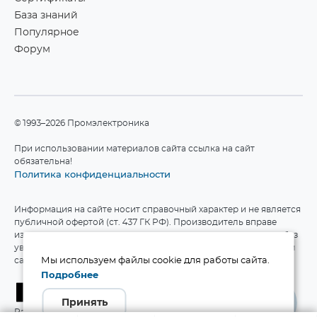
База знаний
Популярное
Форум
©1993–2026 Промэлектроника
При использовании материалов сайта ссылка на сайт
обязательна!
Политика конфиденциальности
Информация на сайте носит справочный характер и не является
публичной офертой (ст. 437 ГК РФ). Производитель вправе
изменять технические характеристики и комплект поставки без
уведомления. Актуальные данные приведены на официальном
сайте производителя.
Мы используем файлы cookie для работы сайта.
Подробнее
Принять
Разработка сайта