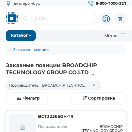
Екатеринбург
8-800-1000-321
Меню
Каталог
Заказные позиции
Заказные позиции BROADCHIP
TECHNOLOGY GROUP CO.LTD
4
×
Производитель:
BROADCHIP TECHNOLOGY GROUP CO.LTD
Фильтр
Сортировка
BCT3236EGH-TR
BROADCHIP
Производитель:
TECHNOLOGY GROUP