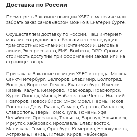
Доставка по России
Посмотреть Заказные позиции XSEC в магазине или
забрать заказ самовывозом можно в Екатеринбурге.
Осуществляем доставку по России. Наш интернет-
магазин сотрудничает с большинством ведущих
транспортных компаний: Почта-России, Деловые
линии, Экспресс-авто, EMS, Boxberry, DPD. Сроки и
стоимость доступны при оформлении заказа или на
странице товара.
При заказе Заказные позиции XSEC в города: Москва,
Санкт-Петербург, Белгород, Владимир, Волгоград,
Вологда, Воронеж, Гомель, Екатеринбург, Ижевск,
Казань, Калуга, Кемерово, Краснодар, Красноярск,
Курск, Липецк, Минск, Набережные Челны, Нижний
Новгород, Новосибирск, Омск, Орёл, Пермь, Псков,
Ростов-на-Дону, Рязань, Самара, Саратов, Смоленск,
Ставрополь, Тверь, Томск, Тула, Тюмень, Уфа,
Челябинск, Ярославль, Тольятти, Барнаул, Ульяновск,
Иркутск, Хабаровск, Ярославль, Владивосток,
Махачкала, Томск, Оренбург, Кемерово, Новокузнецк,
Астрахань, Пенза, Липецк, Киров, Чебоксары,