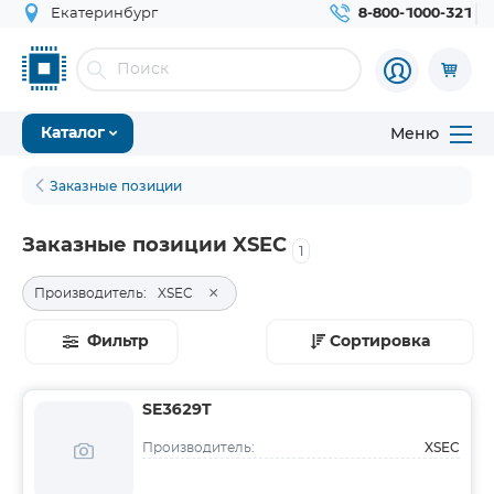
Екатеринбург
8-800-1000-321
Меню
Каталог
Заказные позиции
Заказные позиции XSEC
1
×
Производитель:
XSEC
Фильтр
Сортировка
SE3629T
XSEC
Производитель: