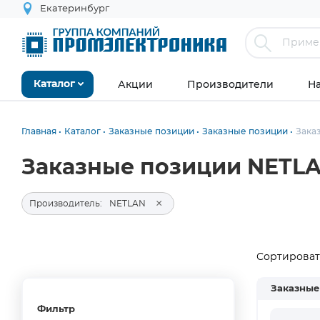
Екатеринбург
Акции
Производители
Н
Каталог
Главная
Каталог
Заказные позиции
Заказные позиции
Зака
Заказные позиции NETL
×
Производитель:
NETLAN
Сортировать
Заказные
Фильтр