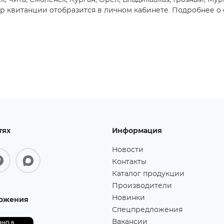
, Чита, Смоленск, Курган, Орёл, Владикавказ, Грозный, Мур
 квитанции отобразится в личном кабинете. Подробнее о 
тях
Информация
Новости
Контакты
Каталог продукции
Производители
Новинки
ожения
Спецпредложения
Вакансии