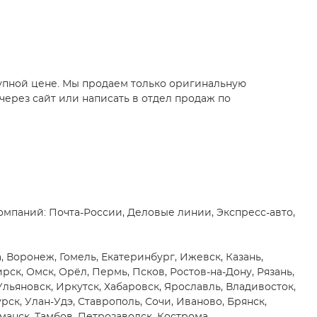
упной цене. Мы продаем только оригинальную
ерез сайт или написать в отдел продаж по
мпаний: Почта-России, Деловые линии, Экспресс-авто,
 Воронеж, Гомель, Екатеринбург, Ижевск, Казань,
к, Омск, Орёл, Пермь, Псков, Ростов-на-Дону, Рязань,
 Ульяновск, Иркутск, Хабаровск, Ярославль, Владивосток,
рск, Улан-Удэ, Ставрополь, Сочи, Иваново, Брянск,