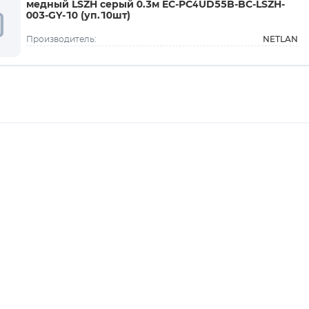
медный LSZH серый 0.3м EC-PC4UD55B-BC-LSZH-
003-GY-10 (уп.10шт)
NETLAN
Производитель: