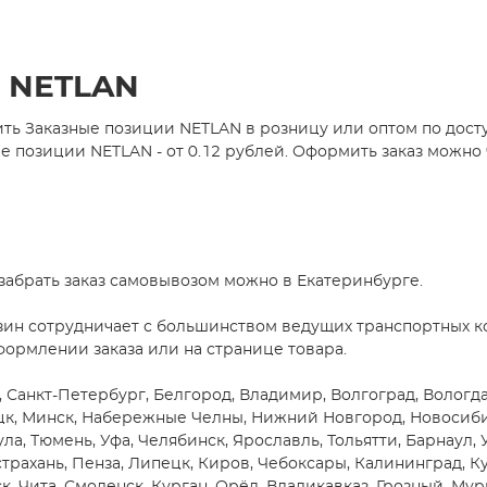
и NETLAN
ть Заказные позиции NETLAN в розницу или оптом по дост
позиции NETLAN - от 0.12 рублей. Оформить заказ можно ч
забрать заказ самовывозом можно в Екатеринбурге.
зин сотрудничает с большинством ведущих транспортных ко
формлении заказа или на странице товара.
 Санкт-Петербург, Белгород, Владимир, Волгоград, Вологда,
цк, Минск, Набережные Челны, Нижний Новгород, Новосибирс
ула, Тюмень, Уфа, Челябинск, Ярославль, Тольятти, Барнаул,
трахань, Пенза, Липецк, Киров, Чебоксары, Калининград, Ку