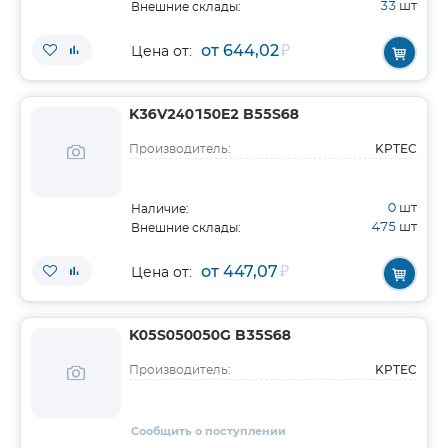
33
шт
Внешние склады:
от 644,02
₽
Цена от:
K36V240150E2 B55S68
KPTEC
Производитель:
0
шт
Наличие:
475
шт
Внешние склады:
от 447,07
₽
Цена от:
K05S050050G B35S68
KPTEC
Производитель:
Сообщить о поступлении