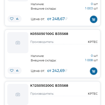
0
шт
Наличие:
1 003
шт
Внешние склады:
от 248,67
₽
Цена от:
K05S050100G B35S68
KPTEC
Производитель:
0
шт
Наличие:
1 008
шт
Внешние склады:
от 242,69
₽
Цена от:
K12S050200G B35S68
KPTEC
Производитель: