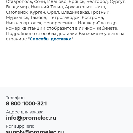
Ставрополь, Сочи, Иваново, Брянск, Белгород, Сургут,
Владимир, Нижний Тагил, Архангельск, Чита,
Смоленск, Курган, Орёл, Владикавказ, Грозный,
Мурманск, Тамбов, Петрозаводск, Кострома,
Нижневартовск, Новороссийск, Йошкар-Ола и др.
номер квитанции отобразится в личном кабинете.
Подробнее о способах доставки Вы можете узнать на
странице "
Способы доставки
"
Телефон:
8 800 1000-321
Адрес для заказа:
info@promelec.ru
For suppliers:
supply@promelec.ru