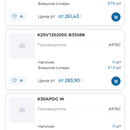
679
шт
Внешние склады:
от 261,43
₽
Цена от:
K25V120200G B35S68
KPTEC
Производитель:
0
шт
Наличие:
613
шт
Внешние склады:
от 283,90
₽
Цена от:
K30APDG W
KPTEC
Производитель:
0
шт
Наличие: