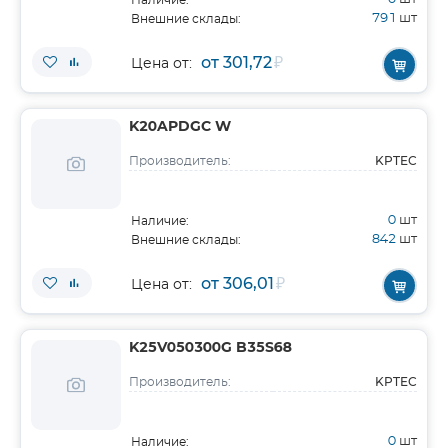
Наличие:
791
шт
Внешние склады:
от 301,72
₽
Цена от:
K20APDGC W
KPTEC
Производитель:
0
шт
Наличие:
842
шт
Внешние склады:
от 306,01
₽
Цена от:
K25V050300G B35S68
KPTEC
Производитель:
0
шт
Наличие: