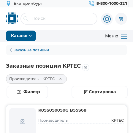
Екатеринбург
8-800-1000-321
Меню
Каталог
Заказные позиции
Заказные позиции KPTEC
16
×
Производитель:
KPTEC
Фильтр
Сортировка
K05S050050G B55S68
KPTEC
Производитель: