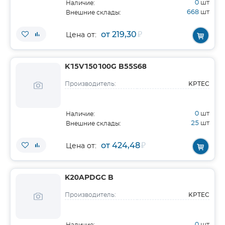
0
шт
Наличие:
668
шт
Внешние склады:
от 219,30
₽
Цена от:
K15V150100G B55S68
KPTEC
Производитель:
0
шт
Наличие:
25
шт
Внешние склады:
от 424,48
₽
Цена от:
K20APDGC B
KPTEC
Производитель:
0
шт