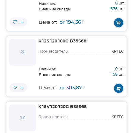
0
шт
Наличие:
676
шт
Внешние склады:
от 194,36
₽
Цена от:
K12S120100G B35S68
KPTEC
Производитель:
0
шт
Наличие:
159
шт
Внешние склады:
от 303,87
₽
Цена от:
K15V120120G B35S68
KPTEC
Производитель: