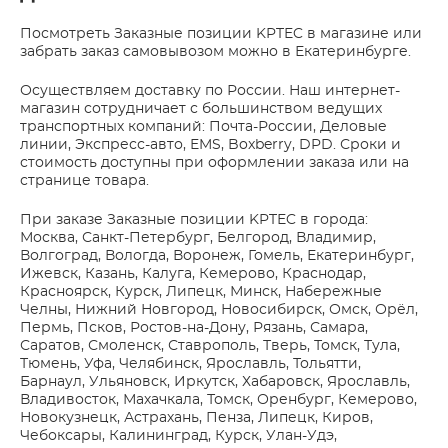
Посмотреть Заказные позиции KPTEC в магазине или
забрать заказ самовывозом можно в Екатеринбурге.
Осуществляем доставку по России. Наш интернет-
магазин сотрудничает с большинством ведущих
транспортных компаний: Почта-России, Деловые
линии, Экспресс-авто, EMS, Boxberry, DPD. Сроки и
стоимость доступны при оформлении заказа или на
странице товара.
При заказе Заказные позиции KPTEC в города:
Москва, Санкт-Петербург, Белгород, Владимир,
Волгоград, Вологда, Воронеж, Гомель, Екатеринбург,
Ижевск, Казань, Калуга, Кемерово, Краснодар,
Красноярск, Курск, Липецк, Минск, Набережные
Челны, Нижний Новгород, Новосибирск, Омск, Орёл,
Пермь, Псков, Ростов-на-Дону, Рязань, Самара,
Саратов, Смоленск, Ставрополь, Тверь, Томск, Тула,
Тюмень, Уфа, Челябинск, Ярославль, Тольятти,
Барнаул, Ульяновск, Иркутск, Хабаровск, Ярославль,
Владивосток, Махачкала, Томск, Оренбург, Кемерово,
Новокузнецк, Астрахань, Пенза, Липецк, Киров,
Чебоксары, Калининград, Курск, Улан-Удэ,