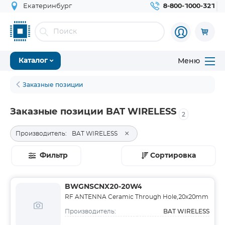
Екатеринбург
8-800-1000-321
Меню
Каталог
Заказные позиции
Заказные позиции BAT WIRELESS
2
×
Производитель:
BAT WIRELESS
Фильтр
Сортировка
BWGNSCNX20-20W4
RF ANTENNA Ceramic Through Hole,20x20mm
BAT WIRELESS
Производитель: