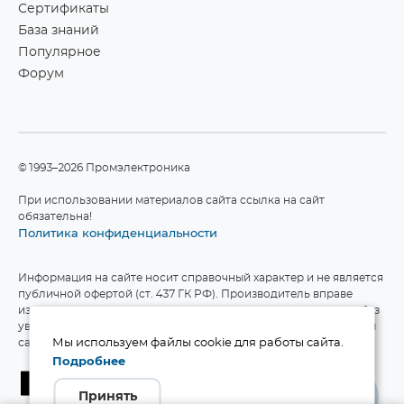
Сертификаты
База знаний
Популярное
Форум
©1993–2026 Промэлектроника
При использовании материалов сайта ссылка на сайт
обязательна!
Политика конфиденциальности
Информация на сайте носит справочный характер и не является
публичной офертой (ст. 437 ГК РФ). Производитель вправе
изменять технические характеристики и комплект поставки без
уведомления. Актуальные данные приведены на официальном
сайте производителя.
Мы используем файлы cookie для работы сайта.
Подробнее
Принять