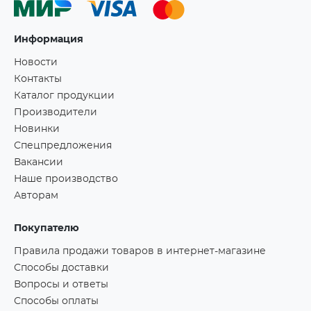
Информация
Новости
Контакты
Каталог продукции
Производители
Новинки
Спецпредложения
Вакансии
Наше производство
Авторам
Покупателю
Правила продажи товаров в интернет-магазине
Способы доставки
Вопросы и ответы
Способы оплаты