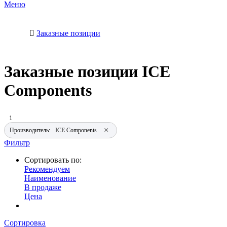
Меню
Заказные позиции
Заказные позиции ICE
Components
1
×
Производитель:
ICE Components
Фильтр
Сортировать по:
Рекомендуем
Наименование
В продаже
Цена
Сортировка