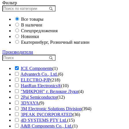
Фильтр
Все товары
В наличии
Спецпредложения
Новинки
Екатеринбург, Розничный магазин
Производители
ICE Components
(1)
Advantech Co., Ltd.
(6)
ELECTRO-PJP
(218)
HanRun Electronics®
(10)
"МИКРОН" г. Великие Луки
(4)
2Pai Semiconductor
(12)
3DYAYA
(9)
3M Electronic Solutions Division
(394)
3PEAK INCORPORATED
(36)
4D SYSTEMS PTY Ltd.
(15)
A&B Components Co., Ltd.
(1)