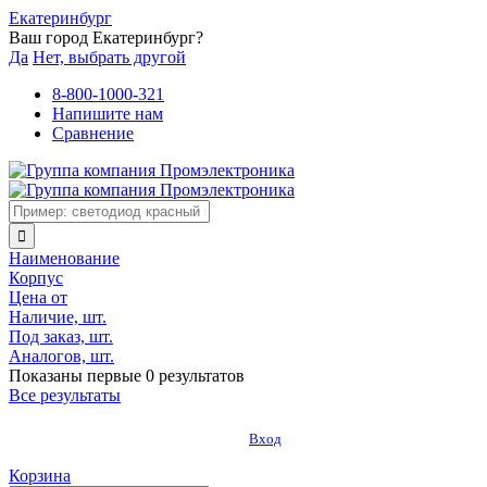
Екатеринбург
Ваш город Екатеринбург?
Да
Нет, выбрать другой
8-800-1000-321
Напишите нам
Сравнение
Наименование
Корпус
Цена от
Наличие, шт.
Под заказ, шт.
Аналогов, шт.
Показаны первые 0 результатов
Все результаты
Вход
Корзина