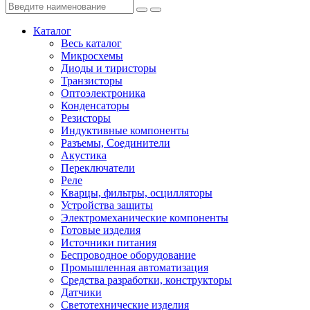
Каталог
Весь каталог
Микросхемы
Диоды и тиристоры
Транзисторы
Оптоэлектроника
Конденсаторы
Резисторы
Индуктивные компоненты
Разъемы, Соединители
Акустика
Переключатели
Реле
Кварцы, фильтры, осцилляторы
Устройства защиты
Электромеханические компоненты
Готовые изделия
Источники питания
Беспроводное оборудование
Промышленная автоматизация
Средства разработки, конструкторы
Датчики
Светотехнические изделия