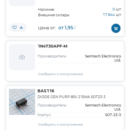
0
шт
Наличие:
17 844
шт
Внешние склады:
от 1,95
₽
Цена от:
1N4730APF-M
Semtech Electronics
Производитель:
Ltd.
Сообщить о поступлении
BAS116
DIODE GEN PURP 85V 215MA SOT23-3
Semtech Electronics
Производитель:
Ltd.
SOT-23-3
Корпус:
Сообщить о поступлении