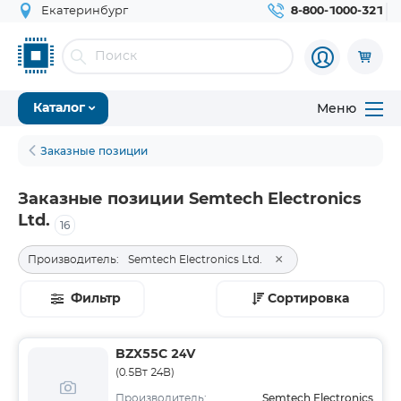
Екатеринбург
8-800-1000-321
Меню
Каталог
Заказные позиции
Заказные позиции Semtech Electronics
Ltd.
16
×
Производитель:
Semtech Electronics Ltd.
Фильтр
Сортировка
BZX55C 24V
(0.5Вт 24В)
Semtech Electronics
Производитель: