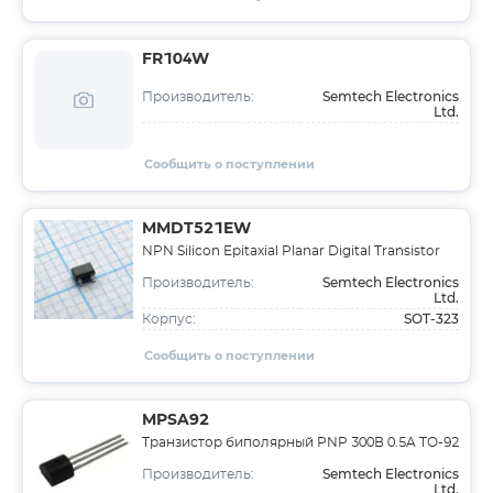
FR104W
Semtech Electronics
Производитель:
Ltd.
Сообщить о поступлении
MMDT521EW
NPN Silicon Epitaxial Planar Digital Transistor
Semtech Electronics
Производитель:
Ltd.
SOT-323
Корпус:
Сообщить о поступлении
MPSA92
Транзистор биполярный PNP 300В 0.5A TO-92
Semtech Electronics
Производитель:
Ltd.