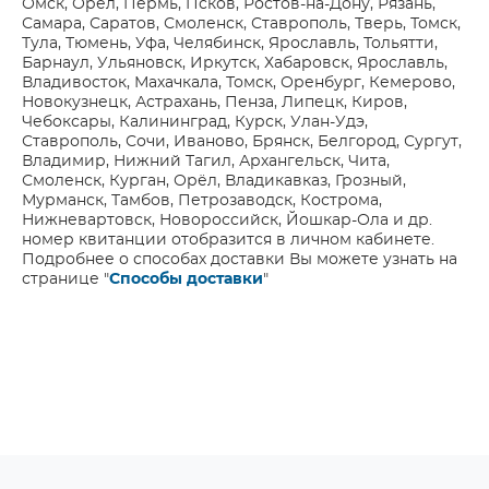
Омск, Орёл, Пермь, Псков, Ростов-на-Дону, Рязань,
Самара, Саратов, Смоленск, Ставрополь, Тверь, Томск,
Тула, Тюмень, Уфа, Челябинск, Ярославль, Тольятти,
Барнаул, Ульяновск, Иркутск, Хабаровск, Ярославль,
Владивосток, Махачкала, Томск, Оренбург, Кемерово,
Новокузнецк, Астрахань, Пенза, Липецк, Киров,
Чебоксары, Калининград, Курск, Улан-Удэ,
Ставрополь, Сочи, Иваново, Брянск, Белгород, Сургут,
Владимир, Нижний Тагил, Архангельск, Чита,
Смоленск, Курган, Орёл, Владикавказ, Грозный,
Мурманск, Тамбов, Петрозаводск, Кострома,
Нижневартовск, Новороссийск, Йошкар-Ола и др.
номер квитанции отобразится в личном кабинете.
Подробнее о способах доставки Вы можете узнать на
странице "
Способы доставки
"