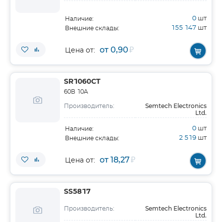
0
шт
Наличие:
155 147
шт
Внешние склады:
от 0,90
₽
Цена от:
SR1060CT
60В 10A
Semtech Electronics
Производитель:
Ltd.
0
шт
Наличие:
2 519
шт
Внешние склады:
от 18,27
₽
Цена от:
SS5817
Semtech Electronics
Производитель:
Ltd.