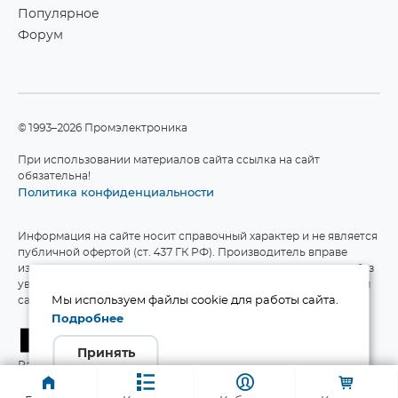
Популярное
Форум
©1993–2026 Промэлектроника
При использовании материалов сайта ссылка на сайт
обязательна!
Политика конфиденциальности
Информация на сайте носит справочный характер и не является
публичной офертой (ст. 437 ГК РФ). Производитель вправе
изменять технические характеристики и комплект поставки без
уведомления. Актуальные данные приведены на официальном
сайте производителя.
Мы используем файлы cookie для работы сайта.
Подробнее
Принять
Разработка сайта