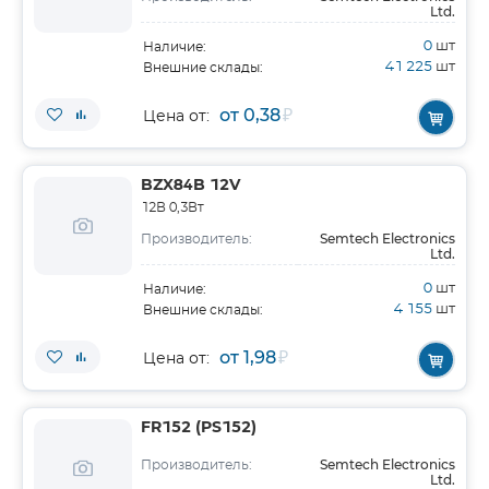
Ltd.
0
шт
Наличие:
41 225
шт
Внешние склады:
от 0,38
₽
Цена от:
BZX84B 12V
12В 0,3Вт
Semtech Electronics
Производитель:
Ltd.
0
шт
Наличие:
4 155
шт
Внешние склады:
от 1,98
₽
Цена от:
FR152 (PS152)
Semtech Electronics
Производитель:
Ltd.