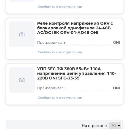
Сообщить о поступлении
Реле контроля напряжения ORV с
блокировкой однофазное 24-48В
AC/DC IEK ORV-01-AD48 ONI
ONI
Производитель:
Сообщить о поступлении
УПП SFC 3Ф 380В 55кВт 110А
напряжение цепи управления 110-
220В ONI SFC-33-55
ONI
Производитель:
Сообщить о поступлении
На странице: