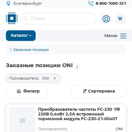
Екатеринбург
8-800-1000-321
Меню
Каталог
Заказные позиции
Заказные позиции ONI
3
×
Производитель:
ONI
Фильтр
Сортировка
Преобразователь частоты FC-230 1Ф
220В 0,4кВт 2,5А встроенный
тормозной модуль FC-230-21-0040T
ONI
Производитель: