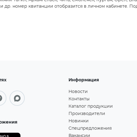
жний Тагил, Архангельск, Чита, Смоленск, Курган, Орёл, Вл
 др. номер квитанции отобразится в личном кабинете. Под
тях
Информация
Новости
Контакты
Каталог продукции
Производители
Новинки
ожения
Спецпредложения
Вакансии