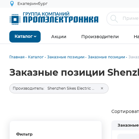
Екатеринбург
Акции
Производители
Н
Каталог
Главная
Каталог
Заказные позиции
Заказные позиции
Зака
Заказные позиции Shenzhen
×
Производитель:
Shenzhen Sikes Electric Co., Ltd.
Сортировать
Заказные
Фильтр