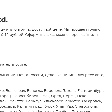
td.
ницу или оптом по доступной цене. Мы продаем только
т 0.12 рублей. Оформить заказ можно через сайт или
Екатеринбурге.
мпаний: Почта-России, Деловые линии, Экспресс-авто,
мир, Волгоград, Вологда, Воронеж, Гомель, Екатеринбург,
город, Новосибирск, Омск, Орёл, Пермь, Псков,
вль, Тольятти, Барнаул, Ульяновск, Иркутск, Хабаровск,
боксары, Калининград, Курск, Улан-Удэ, Ставрополь,