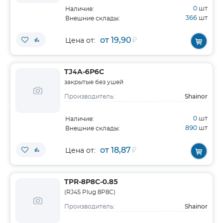
0
шт
Наличие:
366
шт
Внешние склады:
от 19,90
₽
Цена от:
TJ4A-6P6C
закрытые без ушей
Shainor
Производитель:
0
шт
Наличие:
890
шт
Внешние склады:
от 18,87
₽
Цена от:
TPR-8P8C-0.85
(RJ45 Plug 8P8C)
Shainor
Производитель: