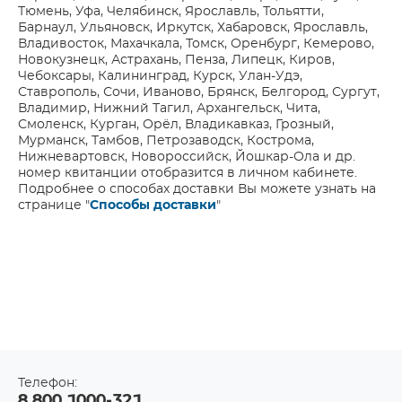
Тюмень, Уфа, Челябинск, Ярославль, Тольятти,
Барнаул, Ульяновск, Иркутск, Хабаровск, Ярославль,
Владивосток, Махачкала, Томск, Оренбург, Кемерово,
Новокузнецк, Астрахань, Пенза, Липецк, Киров,
Чебоксары, Калининград, Курск, Улан-Удэ,
Ставрополь, Сочи, Иваново, Брянск, Белгород, Сургут,
Владимир, Нижний Тагил, Архангельск, Чита,
Смоленск, Курган, Орёл, Владикавказ, Грозный,
Мурманск, Тамбов, Петрозаводск, Кострома,
Нижневартовск, Новороссийск, Йошкар-Ола и др.
номер квитанции отобразится в личном кабинете.
Подробнее о способах доставки Вы можете узнать на
странице "
Способы доставки
"
Телефон:
8 800 1000-321