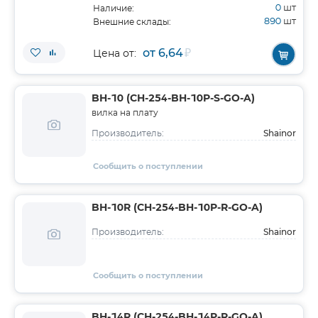
0
шт
Наличие:
890
шт
Внешние склады:
от 6,64
₽
Цена от:
BH-10 (CH-254-BH-10P-S-GO-A)
вилка на плату
Shainor
Производитель:
Сообщить о поступлении
BH-10R (CH-254-BH-10P-R-GO-A)
Shainor
Производитель:
Сообщить о поступлении
BH-14R (CH-254-BH-14P-R-GO-A)