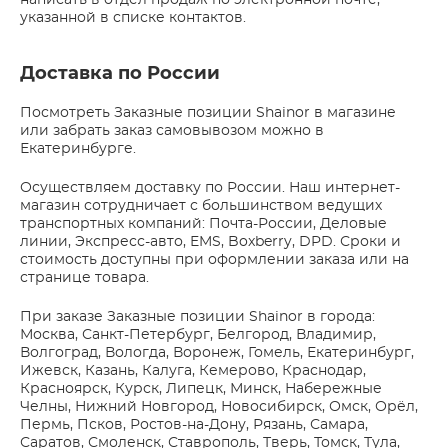
написать в отдел продаж по электронной почте,
указанной в списке контактов.
Доставка по России
Посмотреть Заказные позиции Shainor в магазине
или забрать заказ самовывозом можно в
Екатеринбурге.
Осуществляем доставку по России. Наш интернет-
магазин сотрудничает с большинством ведущих
транспортных компаний: Почта-России, Деловые
линии, Экспресс-авто, EMS, Boxberry, DPD. Сроки и
стоимость доступны при оформлении заказа или на
странице товара.
При заказе Заказные позиции Shainor в города:
Москва, Санкт-Петербург, Белгород, Владимир,
Волгоград, Вологда, Воронеж, Гомель, Екатеринбург,
Ижевск, Казань, Калуга, Кемерово, Краснодар,
Красноярск, Курск, Липецк, Минск, Набережные
Челны, Нижний Новгород, Новосибирск, Омск, Орёл,
Пермь, Псков, Ростов-на-Дону, Рязань, Самара,
Саратов, Смоленск, Ставрополь, Тверь, Томск, Тула,